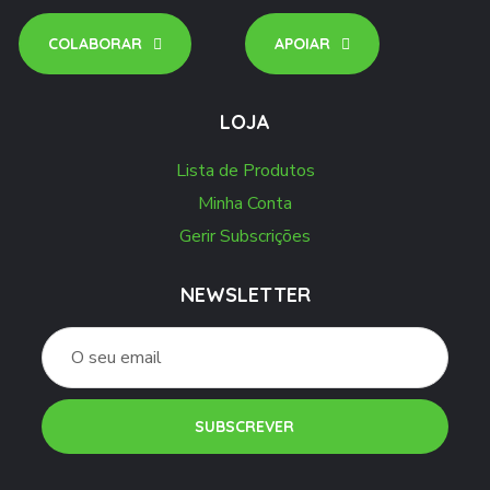
COLABORAR
APOIAR
LOJA
Lista de Produtos
Minha Conta
Gerir Subscrições
NEWSLETTER