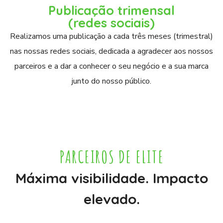
Publicação trimensal
(redes sociais)
Realizamos uma publicação a cada três meses (trimestral)
nas nossas redes sociais, dedicada a agradecer aos nossos
parceiros e a dar a conhecer o seu negócio e a sua marca
junto do nosso público.
PARCEIROS DE ELITE
Máxima visibilidade. Impacto
elevado.