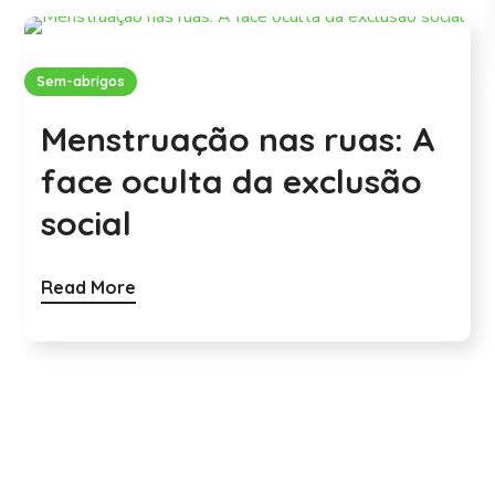
Sem-abrigos
Menstruação nas ruas: A
face oculta da exclusão
social
Read More