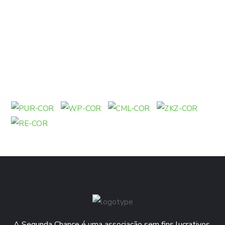
A Segunda Chance é uma associação sem fins lucrativos,