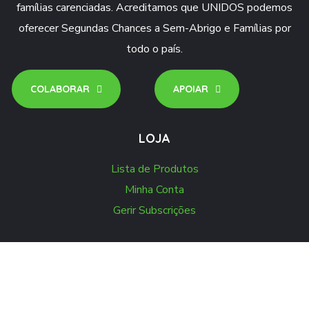
famílias carenciadas. Acreditamos que UNIDOS podemos
oferecer Segundas Chances a Sem-Abrigo e Famílias por
todo o país.
COLABORAR
APOIAR
LOJA
Lista de Produtos
Minha Conta
Gerir Subscrições
NEWSLETTER