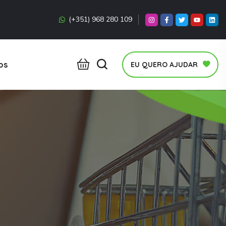
(+351) 968 280 109
os
EU QUERO AJUDAR