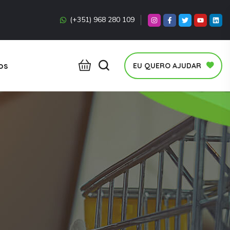
(+351) 968 280 109
os
EU QUERO AJUDAR