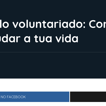
do voluntariado: Co
dar a tua vida
R NO FACEBOOK