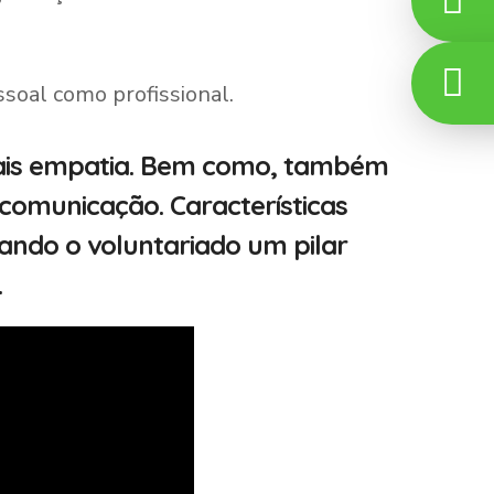
soal como profissional.
mais empatia. Bem como, também
omunicação. Características
rando o voluntariado um pilar
.