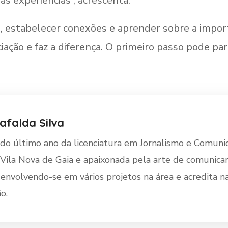
as experiências”, acrescenta.
o, estabelecer conexões e aprender sobre a import
ciação e faz a diferença. O primeiro passo pode p
afalda Silva
do último ano da licenciatura em Jornalismo e Comuni
 Vila Nova de Gaia e apaixonada pela arte de comunicar
 envolvendo-se em vários projetos na área e acredita n
o.