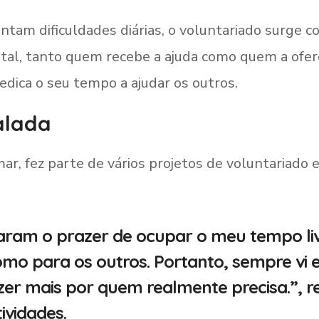
am dificuldades diárias, o voluntariado surge co
 tal, tanto quem recebe a ajuda como quem a ofe
dedica o seu tempo a ajudar os outros.
alada
r, fez parte de vários projetos de voluntariado 
aram o prazer de ocupar o meu tempo li
omo para os outros. Portanto, sempre vi 
er mais por quem realmente precisa.”, r
tividades.