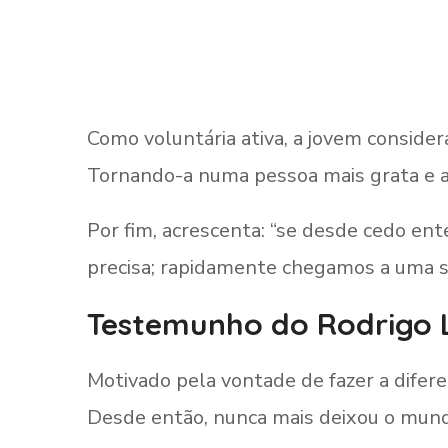
Como voluntária ativa, a jovem conside
Tornando-a numa pessoa mais grata e a
Por fim, acrescenta: “se desde cedo e
precisa; rapidamente chegamos a uma s
Testemunho do Rodrigo 
Motivado pela vontade de fazer a difer
Desde então, nunca mais deixou o mund