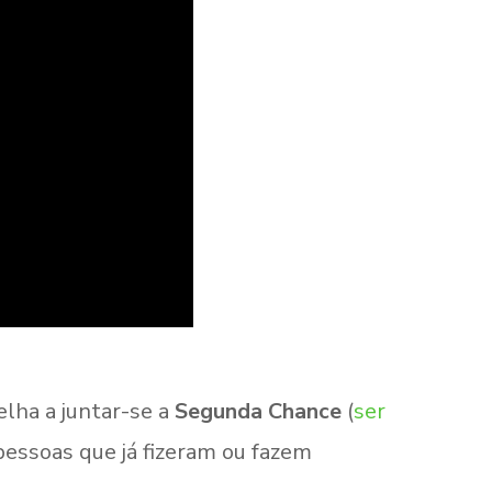
lha a juntar-se a
Segunda Chance
(
ser
essoas que já fizeram ou fazem