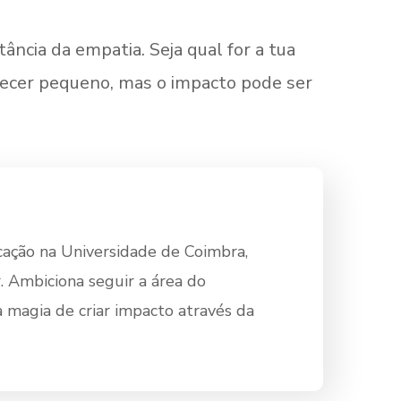
ância da empatia. Seja qual for a tua
arecer pequeno, mas o impacto pode ser
cação na Universidade de Coimbra,
. Ambiciona seguir a área do
a magia de criar impacto através da