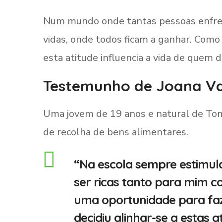
Num mundo onde tantas pessoas enfrent
vidas, onde todos ficam a ganhar. Como
esta atitude influencia a vida de quem 
Testemunho de Joana V
Uma jovem de 19 anos e natural de Toma
de recolha de bens alimentares.
“Na escola sempre estimul
ser ricas tanto para mim c
uma oportunidade para faz
decidiu alinhar-se a estas a