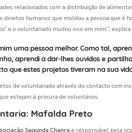
dades relacionados com a distribuição de alimento
os direitos humanos que moldou a pessoa que é hoj
o” e o voluntariado mudou isso em mim.”, explica 
 mim uma pessoa melhor. Como tal, aprend
nho, aprendi a dar-lhes ouvidos e partilha
to que estes projetos tiveram na sua vida
ojetos de voluntariado através do contacto com in
 que estejam à procura de voluntários.
ntaria: Mafalda Preto
sociação
Segunda Chance
e responsável pela or