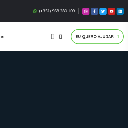
(+351) 968 280 109
os
EU QUERO AJUDAR