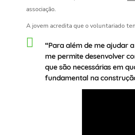
associação.
A jovem acredita que o voluntariado te
“Para além de me ajudar a
me permite desenvolver co
que são necessárias em qual
fundamental na construção 