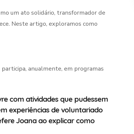
mo um ato solidário, transformador de
rece. Neste artigo, exploramos como
e participa, anualmente, em programas
vre com atividades que pudessem
em experiências de voluntariado
efere Joana ao explicar como