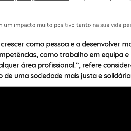
m um impacto muito positivo tanto na sua vida pes
 crescer como pessoa e a desenvolver 
mpetências, como trabalho em equipa e c
quer área profissional.”, refere conside
de uma sociedade mais justa e solidária