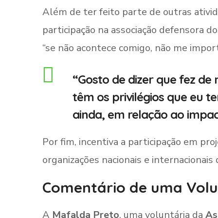
Além de ter feito parte de outras ativi
participação na associação defensora d
“se não acontece comigo, não me import
“Gosto de dizer que fez de
têm os privilégios que eu te
ainda, em relação ao impac
Por fim, incentiva a participação em pr
organizações nacionais e internacionais
Comentário de uma Volu
A
Mafalda Preto
, uma voluntária da
As