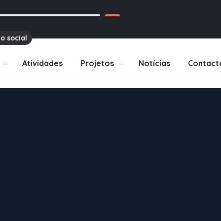
o social
Atividades
Projetos
Notícias
Contact