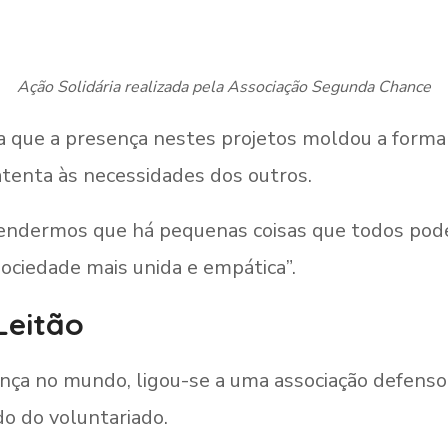
Ação Solidária realizada pela Associação Segunda Chance
ra que a presença nestes projetos moldou a forma
tenta às necessidades dos outros.
ntendermos que há pequenas coisas que todos pod
ociedade mais unida e empática”.
Leitão
ença no mundo, ligou-se a uma associação defenso
o do voluntariado.