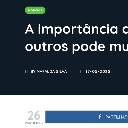
Notícias
A importância 
outros pode mu
BY
MAFALDA SILVA
17-05-2025
26
PARTILHA
PARTILHAS