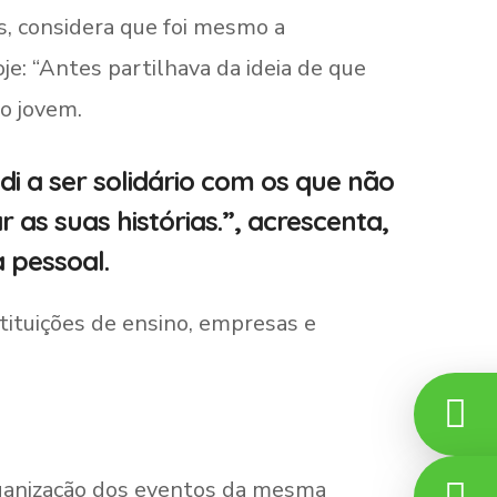
s, considera que foi mesmo a
e: “Antes partilhava da ideia de que
o jovem.
i a ser solidário com os que não
r as suas histórias.”, acrescenta,
 pessoal.
stituições de ensino, empresas e
ganização dos eventos da mesma