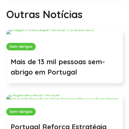
Outras Notícias
Sem-abrigos
Mais de 13 mil pessoas sem-
abrigo em Portugal
Sem-abrigos
Portugal Reforça Estratégia