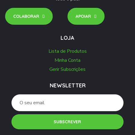
COLABORAR
APOIAR
LOJA
Lista de Produtos
Minha Conta
Gerir Subscrições
NEWSLETTER