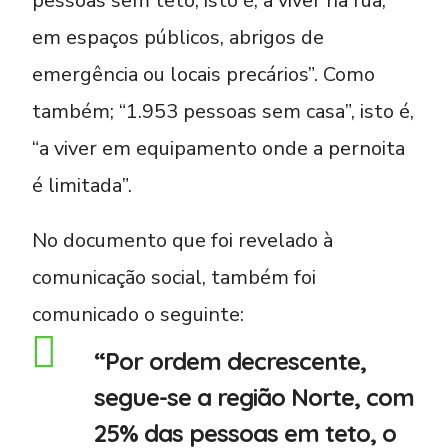
pessoas sem teto, isto é, a viver na rua,
em espaços públicos, abrigos de
emergência ou locais precários”. Como
também; “1.953 pessoas sem casa”, isto é,
“a viver em equipamento onde a pernoita
é limitada”.
No documento que foi revelado à
comunicação social, também foi
comunicado o seguinte:
“Por ordem decrescente,
segue-se a região Norte, com
25% das pessoas em teto, o